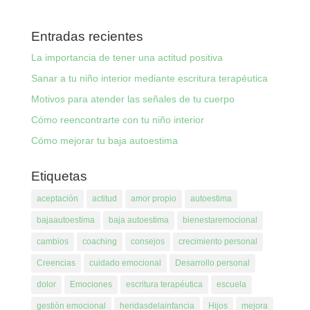
Entradas recientes
La importancia de tener una actitud positiva
Sanar a tu niño interior mediante escritura terapéutica
Motivos para atender las señales de tu cuerpo
Cómo reencontrarte con tu niño interior
Cómo mejorar tu baja autoestima
Etiquetas
aceptación
actitud
amor propio
autoestima
bajaautoestima
baja autoestima
bienestaremocional
cambios
coaching
consejos
crecimiento personal
Creencias
cuidado emocional
Desarrollo personal
dolor
Emociones
escritura terapéutica
escuela
gestión emocional
heridasdelainfancia
Hijos
mejora