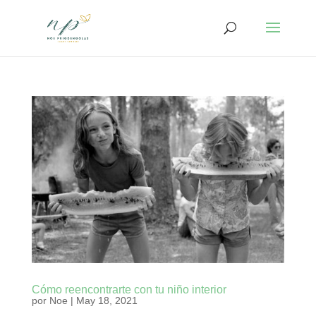
Cómo reencontrarte con tu niño interior
por
Noe
|
May 18, 2021