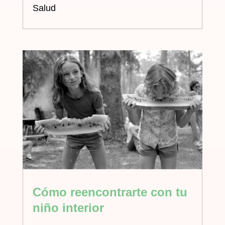
Salud
Cómo reencontrarte con tu
niño interior