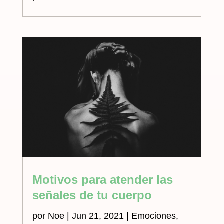
Motivos para atender las
señales de tu cuerpo
por
Noe
|
Jun 21, 2021
|
Emociones
,