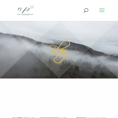
Reproductor
de
Blog
vídeo