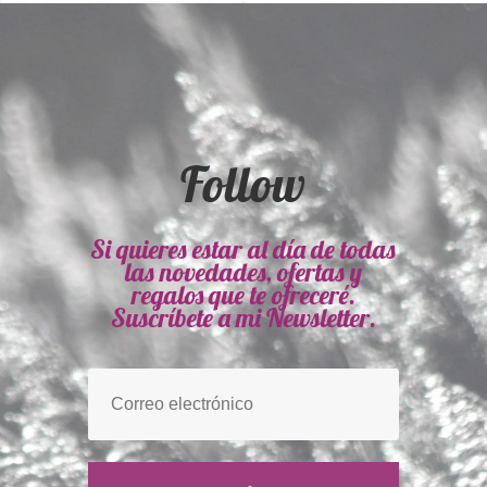
Follow
Si quieres estar al día de todas
las novedades, ofertas y
regalos que te ofreceré.
Suscríbete a mi Newsletter.