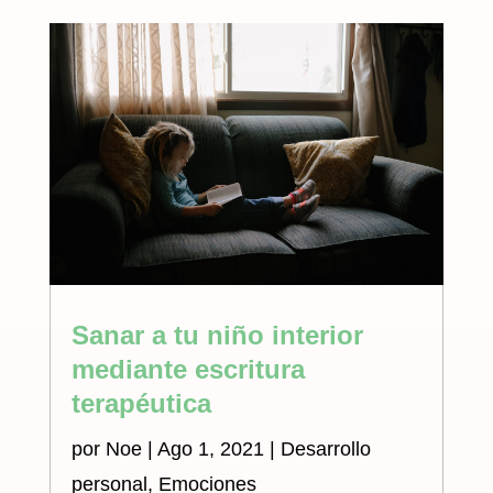
Sanar a tu niño interior
mediante escritura
terapéutica
por
Noe
|
Ago 1, 2021
|
Desarrollo
personal
,
Emociones