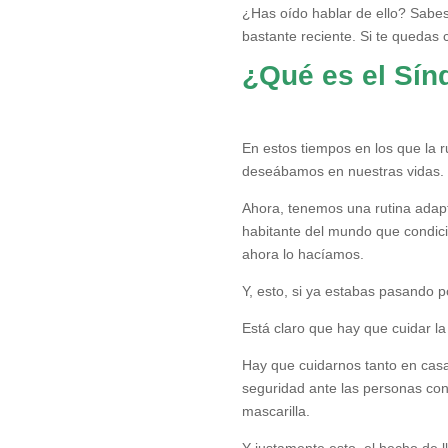
¿Has oído hablar de ello? Sabe
bastante reciente. Si te quedas 
¿Qué es el Sín
En estos tiempos en los que la 
deseábamos en nuestras vidas.
Ahora, tenemos una rutina adapt
habitante del mundo que condici
ahora lo hacíamos.
Y, esto, si ya estabas pasando
Está claro que hay que cuidar la
Hay que cuidarnos tanto en casa
seguridad ante las personas con
mascarilla.
Y justamente esto, el hecho de 