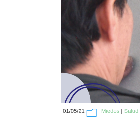
01/05/21
Miedos
|
Salud
m