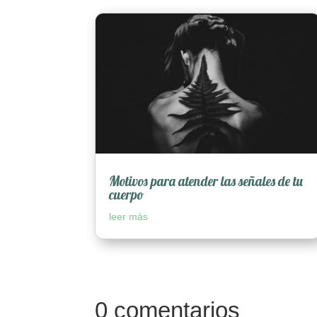
Motivos para atender las señales de tu
cuerpo
leer más
0 comentarios