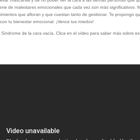
erie de malestares emocionales que cada vez son más significativos. 
imientos que afloran y que cuestan tanto de gestionar. Te propongo que
 con tu bienestar emocional. ¡Vence tus miedos!
 Síndrome de la cara vacía. Clica en el vídeo para saber más sobre es