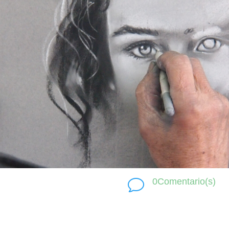
0Comentario(s)
v