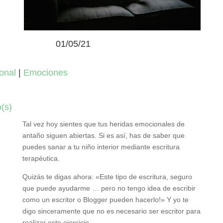
01/05/21
onal
|
Emociones
(s)
Tal vez hoy sientes que tus heridas emocionales de
antaño siguen abiertas. Si es así, has de saber que
puedes sanar a tu niño interior mediante escritura
terapéutica.
Quizás te digas ahora: «Este tipo de escritura, seguro
que puede ayudarme … pero no tengo idea de escribir
como un escritor o Blogger pueden hacerlo!» Y yo te
digo sinceramente que no es necesario ser escritor para
realizar este ejercicio.