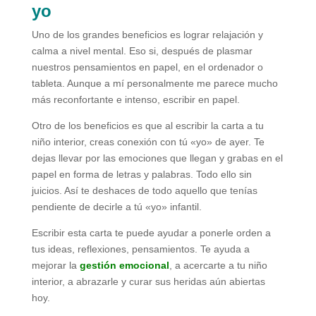
yo
Uno de los grandes beneficios es lograr relajación y
calma a nivel mental. Eso si, después de plasmar
nuestros pensamientos en papel, en el ordenador o
tableta. Aunque a mí personalmente me parece mucho
más reconfortante e intenso, escribir en papel.
Otro de los beneficios es que al escribir la carta a tu
niño interior, creas conexión con tú «yo» de ayer. Te
dejas llevar por las emociones que llegan y grabas en el
papel en forma de letras y palabras. Todo ello sin
juicios. Así te deshaces de todo aquello que tenías
pendiente de decirle a tú «yo» infantil.
Escribir esta carta te puede ayudar a ponerle orden a
tus ideas, reflexiones, pensamientos. Te ayuda a
mejorar la
gestión emocional
, a acercarte a tu niño
interior, a abrazarle y curar sus heridas aún abiertas
hoy.