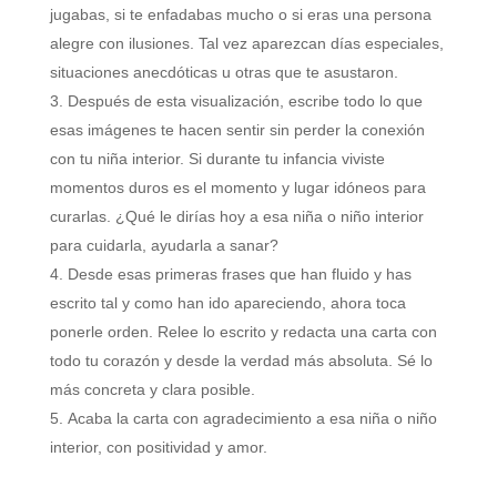
jugabas, si te enfadabas mucho o si eras una persona
alegre con ilusiones. Tal vez aparezcan días especiales,
situaciones anecdóticas u otras que te asustaron.
Después de esta visualización, escribe todo lo que
esas imágenes te hacen sentir sin perder la conexión
con tu niña interior. Si durante tu infancia viviste
momentos duros es el momento y lugar idóneos para
curarlas. ¿Qué le dirías hoy a esa niña o niño interior
para cuidarla, ayudarla a sanar?
Desde esas primeras frases que han fluido y has
escrito tal y como han ido apareciendo, ahora toca
ponerle orden. Relee lo escrito y redacta una carta con
todo tu corazón y desde la verdad más absoluta. Sé lo
más concreta y clara posible.
Acaba la carta con agradecimiento a esa niña o niño
interior, con positividad y amor.